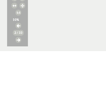
10
%
2
/ 33