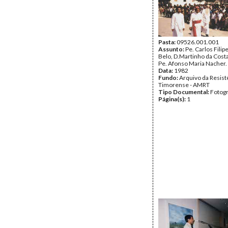
Pasta:
09526.001.001
Assunto:
Pe. Carlos Fili
Belo, D.Martinho da Cost
Pe. Afonso Maria Nacher.
Data:
1982
Fundo:
Arquivo da Resist
Timorense - AMRT
Tipo Documental:
Fotogr
Página(s):
1