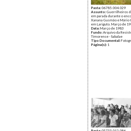
Pasta:
06785.004.029
Assunto:
Guerrilheiros d
em parada durante o enco
Xanana Gusmão e Mário 
em Lariguto. Março de 19
Data:
Março de 1983
Fundo:
Arquivo da Resist
Timorense - Sabalae
Tipo Documental:
Fotogr
Página(s):
1
Pasta:
05733.012.086