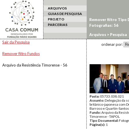
ARQUIVOS
GUIAS DE PESQUISA
PROJETO
Remover filtro Tipo
PARCERIAS
Fotografias: 56
Arquivos
> Pesquisa
Sair da Pesquisa
ordenar por:
Remover filtro Fundos
Arquivo da Resistência Timorense - 56
Pasta:
05733.038.021
Assunto:
Delegação da s
britânico-japonesa com 
Barroso e Quartin-Santos
Fundo:
Arquivo da Resist
Timorense - TAPOL
Tipo Documental:
Fotogr
Página(s):
1