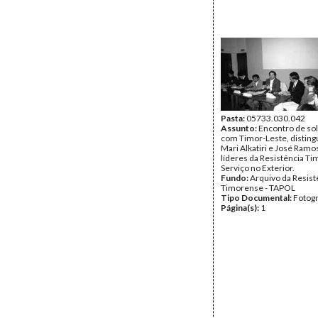
Pasta:
05733.030.042
Assunto:
Encontro de so
com Timor-Leste, disting
Mari Alkatiri e José Ramo
líderes da Resistência T
Serviço no Exterior.
Fundo:
Arquivo da Resist
Timorense - TAPOL
Tipo Documental:
Fotogr
Página(s):
1