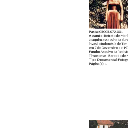
Pasta:
05005.072.001
Assunto:
Retrato de Mar
Joaquim assassinada dur
invasão Indonésia de Tim
em 7 de Dezembro de 19
Fundo:
Arquivo da Resist
Timorense - Barbedo de 
Tipo Documental:
Fotogr
Página(s):
1