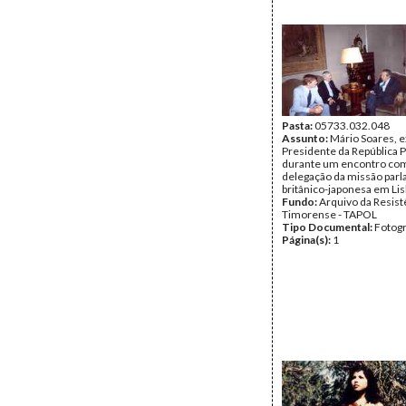
Pasta:
05733.032.048
Assunto:
Mário Soares, e
Presidente da República 
durante um encontro co
delegação da missão par
britânico-japonesa em Lis
Fundo:
Arquivo da Resist
Timorense - TAPOL
Tipo Documental:
Fotogr
Página(s):
1