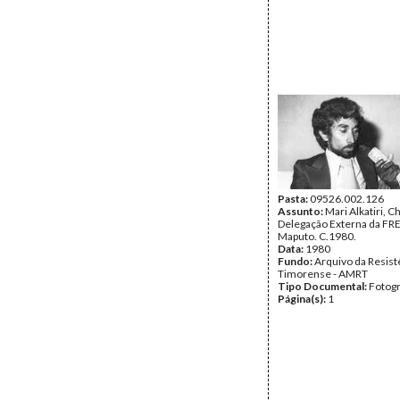
Pasta:
09526.002.126
Assunto:
Mari Alkatiri, C
Delegação Externa da FR
Maputo. C.1980.
Data:
1980
Fundo:
Arquivo da Resist
Timorense - AMRT
Tipo Documental:
Fotogr
Página(s):
1