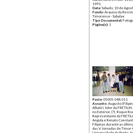
1991.
Data:
Sábado, 10 de Agos
Fundo:
Arquivo da Resist
Timorense - Sabalae
Tipo Documental:
Fotogr
Página(s):
1
Pasta:
05005.048.011
Assunto:
Augusto (Filipin
Alkatiri, líder da FRETILI
no Exterior, (?), Roque Ro
Representante da FRETIL
Angola e Renato Constant
Filipinas durante as últi
das V Jornadas de Timor-
Universidade do Porto. J