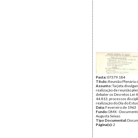
Pasta:
07379.184
Título:
Reunião Plenária 
Assunto:
Tarjeta divulga
realização de reunião ple
debater os Decretos Lei 
44.813, processos discipl
realização do Dia do Estu
Data:
Fevereiro de 1963
Fundo:
DMX - Documento
Augusta Seixas
Tipo Documental:
Docum
Página(s):
2