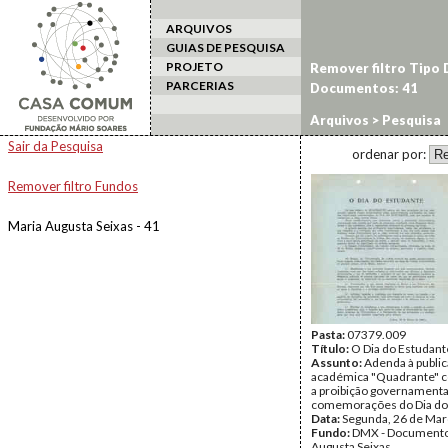
ARQUIVOS
GUIAS DE PESQUISA
PROJETO
Remover filtro Tipo
PARCERIAS
Documentos: 41
Arquivos
> Pesquisa
Sair da Pesquisa
ordenar por:
Remover filtro Fundos
Maria Augusta Seixas - 41
Pasta:
07379.009
Título:
O Dia do Estudant
Assunto:
Adenda à publi
académica "Quadrante" 
a proibição governamenta
comemorações do Dia do
Data:
Segunda, 26 de Mar
Fundo:
DMX - Documento
Augusta Seixas