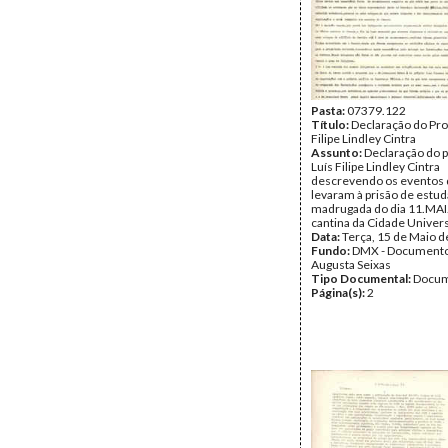
Pasta:
07379.122
Título:
Declaração do Pro
Filipe Lindley Cintra
Assunto:
Declaração do 
Luís Filipe Lindley Cintra
descrevendo os eventos
levaram à prisão de estu
madrugada do dia 11.MAI
cantina da Cidade Univers
Data:
Terça, 15 de Maio 
Fundo:
DMX - Documento
Augusta Seixas
Tipo Documental:
Docum
Página(s):
2