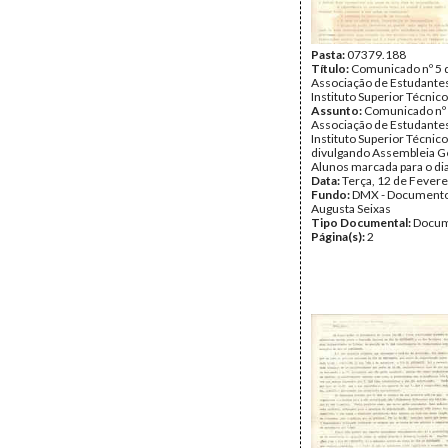
Pasta:
07379.188
Título:
Comunicado nº 5 
Associação de Estudante
Instituto Superior Técnico
Assunto:
Comunicado nº 
Associação de Estudante
Instituto Superior Técnico
divulgando Assembleia G
Alunos marcada para o dia
Data:
Terça, 12 de Fevere
Fundo:
DMX - Documento
Augusta Seixas
Tipo Documental:
Docum
Página(s):
2