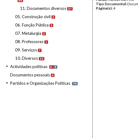
69
Tipo Documental:
Docum
11. Documentos diversos
Página(s):
4
27
05. Construção civil
2
06. Função Pública
3
07. Metalurgia
2
08. Professores
1
09. Serviços
7
10. Diversos
23
Actividades políticas
6
9
Documentos pessoais
4
Partidos e Organizações Políticas
79