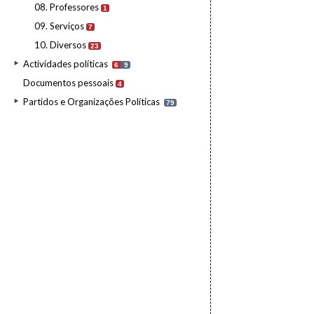
08. Professores
1
09. Serviços
7
10. Diversos
23
Actividades políticas
6
9
Documentos pessoais
4
Partidos e Organizações Políticas
79