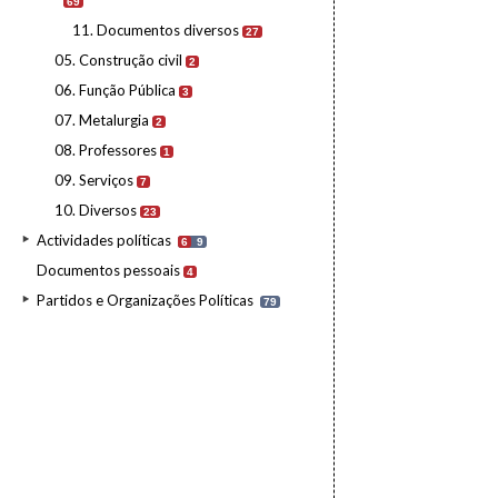
69
11. Documentos diversos
27
05. Construção civil
2
06. Função Pública
3
07. Metalurgia
2
08. Professores
1
09. Serviços
7
10. Diversos
23
Actividades políticas
6
9
Documentos pessoais
4
Partidos e Organizações Políticas
79