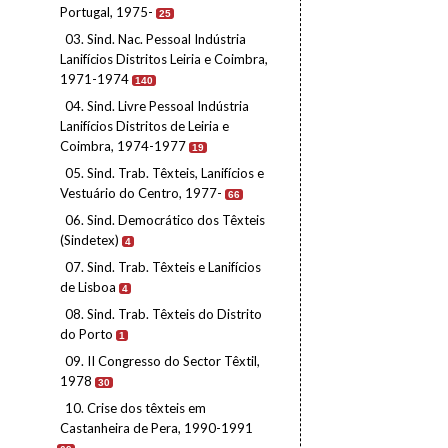
Portugal, 1975-
25
03. Sind. Nac. Pessoal Indústria
Lanifícios Distritos Leiria e Coimbra,
1971-1974
140
04. Sind. Livre Pessoal Indústria
Lanifícios Distritos de Leiria e
Coimbra, 1974-1977
19
05. Sind. Trab. Têxteis, Lanifícios e
Vestuário do Centro, 1977-
66
06. Sind. Democrático dos Têxteis
(Sindetex)
4
07. Sind. Trab. Têxteis e Lanifícios
de Lisboa
4
08. Sind. Trab. Têxteis do Distrito
do Porto
1
09. II Congresso do Sector Têxtil,
1978
30
10. Crise dos têxteis em
Castanheira de Pera, 1990-1991