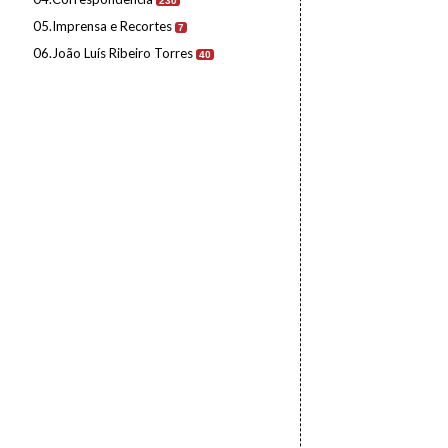
230
05.Imprensa e Recortes
7
06.João Luís Ribeiro Torres
40