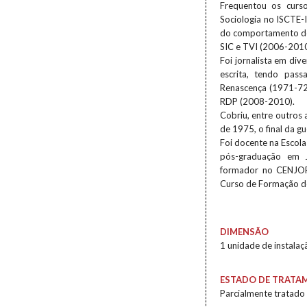
Frequentou os curso
Sociologia no ISCTE-I
do comportamento de 
SIC e TVI (2006-2010
Foi jornalista em div
escrita, tendo pass
Renascença (1971-72
RDP (2008-2010).
Cobriu, entre outros 
de 1975, o final da g
Foi docente na Escol
pós-graduação em J
formador no CENJOR 
Curso de Formação de
DIMENSÃO
1 unidade de instalaç
ESTADO DE TRATA
Parcialmente tratado