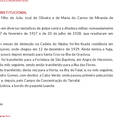
INSTITUCIONAL
 Filho de João José de Oliveira e de Maria do Carmo de Miranda de
 em diversas tentativas de golpe contra a ditadura militar, nomeadamente
 7 de fevereiro de 1927 e de 20 de julho de 1928, que resultaram em
s meses de detenção na Cadeia do Aljube, foi-lhe fixada residência em
Açores, onde chegou em 12 de dezembro de 1929. Ainda tentou a fuga,
 pouco depois enviado para Santa Cruz na Ilha da Graciosa.
 foi transferido para a Fortaleza de São Baptista, em Angra do Heroísmo,
do mês seguinte, sendo então transferido para a ilha das Flores.
 transferido, desta vez para a Horta, na ilha do Faial, e, no mês seguinte,
dro Gomes, com destino a Cabo Verde, onde passou primeiro pela prisão
u e, depois, pelo Campo de Concentração do Tarrafal.
Lisboa, a bordo do paquete Luanda.
ão