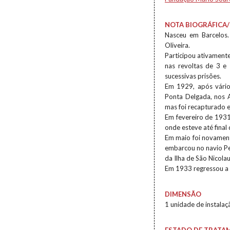
NOTA BIOGRÁFICA/
Nasceu em Barcelos.
Oliveira.
Participou ativamente
nas revoltas de 3 e
sucessivas prisões.
Em 1929, após vário
Ponta Delgada, nos 
mas foi recapturado e
Em fevereiro de 1931
onde esteve até final 
Em maio foi novamente
embarcou no navio Pe
da Ilha de São Nicola
Em 1933 regressou a 
DIMENSÃO
1 unidade de instalaç