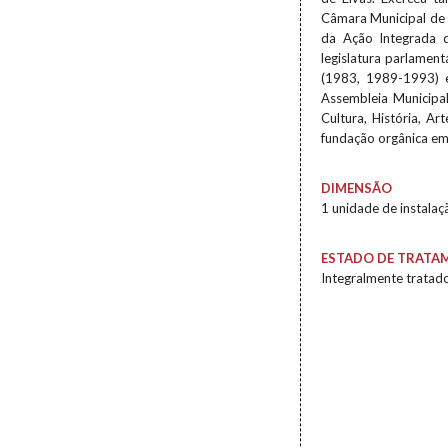
Câmara Municipal de 
da Ação Integrada 
legislatura parlament
(1983, 1989-1993) 
Assembleia Municipa
Cultura, História, A
fundação orgânica e
DIMENSÃO
1 unidade de instalaç
ESTADO DE TRATA
Integralmente tratad