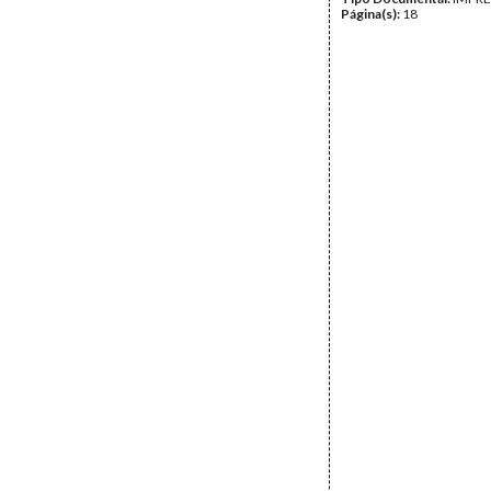
Página(s):
18