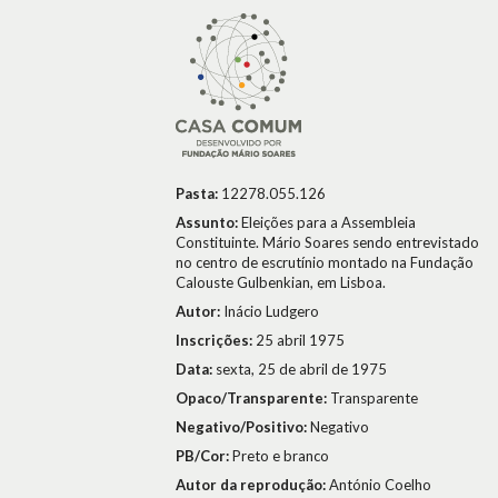
Pasta:
12278.055.126
Assunto:
Eleições para a Assembleia
Constituinte. Mário Soares sendo entrevistado
no centro de escrutínio montado na Fundação
Calouste Gulbenkian, em Lisboa.
Autor:
Inácio Ludgero
Inscrições:
25 abril 1975
Data:
sexta, 25 de abril de 1975
Opaco/Transparente:
Transparente
Negativo/Positivo:
Negativo
PB/Cor:
Preto e branco
Autor da reprodução:
António Coelho