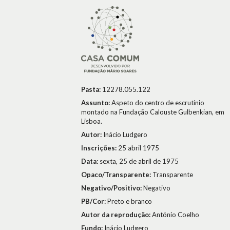
Pasta:
12278.055.122
Assunto:
Aspeto do centro de escrutínio
montado na Fundação Calouste Gulbenkian, em
Lisboa.
Autor:
Inácio Ludgero
Inscrições:
25 abril 1975
Data:
sexta, 25 de abril de 1975
Opaco/Transparente:
Transparente
Negativo/Positivo:
Negativo
PB/Cor:
Preto e branco
Autor da reprodução:
António Coelho
Fundo:
Inácio Ludgero