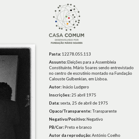
Pasta:
12278.055.113
Assunto:
Eleições para a Assembleia
Constituinte. Mário Soares sendo entrevistado
no centro de escrutínio montado na Fundação
Calouste Gulbenkian, em Lisboa.
Autor:
Inácio Ludgero
Inscrições:
25 abril 1975
Data:
sexta, 25 de abril de 1975
Opaco/Transparente:
Transparente
Negativo/Positivo:
Negativo
PB/Cor:
Preto e branco
Autor da reprodução:
António Coelho