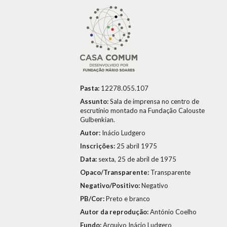
Pasta:
12278.055.107
Assunto:
Sala de imprensa no centro de
escrutínio montado na Fundação Calouste
Gulbenkian.
Autor:
Inácio Ludgero
Inscrições:
25 abril 1975
Data:
sexta, 25 de abril de 1975
Opaco/Transparente:
Transparente
Negativo/Positivo:
Negativo
PB/Cor:
Preto e branco
Autor da reprodução:
António Coelho
Fundo:
Arquivo Inácio Ludgero