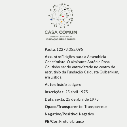
Pasta:
12278.055.095
Assunto:
Eleições para a Assembleia
Constituinte. O almirante António Rosa
Coutinho sendo entrevistado no centro de
escrutínio da Fundação Calouste Gulbenkian,
em Lisboa.
Autor:
Inácio Ludgero
Inscrições:
25 abril 1975
Data:
sexta, 25 de abril de 1975
Opaco/Transparente:
Transparente
Negativo/Positivo:
Negativo
PB/Cor:
Preto e branco