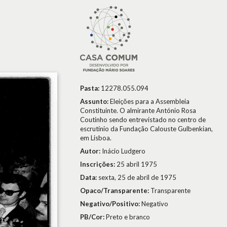
Pasta:
12278.055.094
Assunto:
Eleições para a Assembleia
Constituinte. O almirante António Rosa
Coutinho sendo entrevistado no centro de
escrutínio da Fundação Calouste Gulbenkian,
em Lisboa.
Autor:
Inácio Ludgero
Inscrições:
25 abril 1975
Data:
sexta, 25 de abril de 1975
Opaco/Transparente:
Transparente
Negativo/Positivo:
Negativo
PB/Cor:
Preto e branco