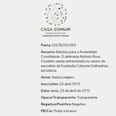
Pasta:
12278.055.093
Assunto:
Eleições para a Assembleia
Constituinte. O almirante António Rosa
Coutinho sendo entrevistado no centro de
escrutínio da Fundação Calouste Gulbenkian,
em Lisboa.
Autor:
Inácio Ludgero
Inscrições:
25 abril 1975
Data:
sexta, 25 de abril de 1975
Opaco/Transparente:
Transparente
Negativo/Positivo:
Negativo
PB/Cor:
Preto e branco