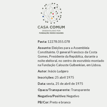
Pasta:
12278.055.078
Assunto:
Eleições para a Assembleia
Constituinte. O general Francisco da Costa
Gomes, Presidente da República, durante a
noite eleitoral, no centro de escrutínio montado
na Fundação Calouste Gulbenkian, em Lisboa.
Autor:
Inácio Ludgero
Inscrições:
25 abril 1975
Data:
sexta, 25 de abril de 1975
Opaco/Transparente:
Transparente
Negativo/Positivo:
Negativo
PB/Cor:
Preto e branco