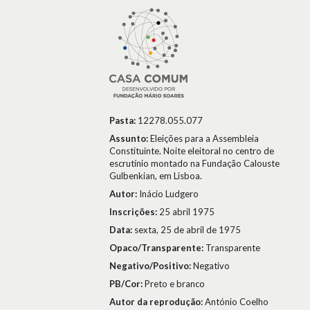
Pasta:
12278.055.077
Assunto:
Eleições para a Assembleia
Constituinte. Noite eleitoral no centro de
escrutínio montado na Fundação Calouste
Gulbenkian, em Lisboa.
Autor:
Inácio Ludgero
Inscrições:
25 abril 1975
Data:
sexta, 25 de abril de 1975
Opaco/Transparente:
Transparente
Negativo/Positivo:
Negativo
PB/Cor:
Preto e branco
Autor da reprodução:
António Coelho