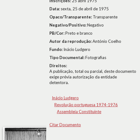
Inscrições:
25 abril 1975
Data:
sexta, 25 de abril de 1975
Opaco/Transparente:
Transparente
Negativo/Positivo:
Negativo
PB/Cor:
Preto e branco
Autor da reprodução:
António Coelho
Fundo:
Inácio Ludgero
Tipo Documental:
Fotografias
Direitos:
A publicação, total ou parcial, deste documento
exige prévia autorização da entidade
detentora.
Inácio Ludgero
Revolução portuguesa 1974-1976
Assembleia Constituinte
Citar Documento