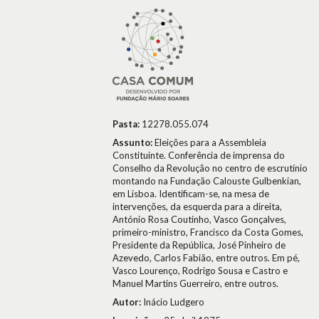
Pasta:
12278.055.074
Assunto:
Eleições para a Assembleia
Constituinte. Conferência de imprensa do
Conselho da Revolução no centro de escrutínio
montando na Fundação Calouste Gulbenkian,
em Lisboa. Identificam-se, na mesa de
intervenções, da esquerda para a direita,
António Rosa Coutinho, Vasco Gonçalves,
primeiro-ministro, Francisco da Costa Gomes,
Presidente da República, José Pinheiro de
Azevedo, Carlos Fabião, entre outros. Em pé,
Vasco Lourenço, Rodrigo Sousa e Castro e
Manuel Martins Guerreiro, entre outros.
Autor:
Inácio Ludgero