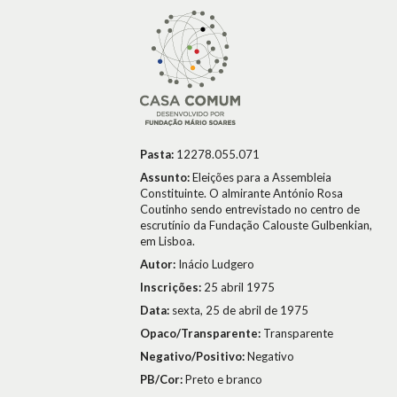
Pasta:
12278.055.071
Assunto:
Eleições para a Assembleia
Constituinte. O almirante António Rosa
Coutinho sendo entrevistado no centro de
escrutínio da Fundação Calouste Gulbenkian,
em Lisboa.
Autor:
Inácio Ludgero
Inscrições:
25 abril 1975
Data:
sexta, 25 de abril de 1975
Opaco/Transparente:
Transparente
Negativo/Positivo:
Negativo
PB/Cor:
Preto e branco