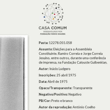
Pasta:
12278.055.058
Assunto:
Eleições para a Assembleia
Constituinte. Ramiro Correia e Jorge Correia
Jesuíno, entre outros, durante uma conferência
de imprensa, na Fundação Calouste Gulbenkian.
Autor:
Inácio Ludgero
Inscrições:
25 abril 1975
Data:
Abril de 1975
Opaco/Transparente:
Transparente
Negativo/Positivo:
Negativo
PB/Cor:
Preto e branco
Autor da reprodução:
António Coelho