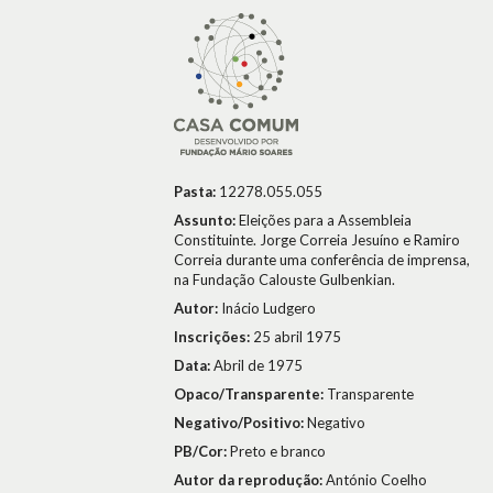
Pasta:
12278.055.055
Assunto:
Eleições para a Assembleia
Constituinte. Jorge Correia Jesuíno e Ramiro
Correia durante uma conferência de imprensa,
na Fundação Calouste Gulbenkian.
Autor:
Inácio Ludgero
Inscrições:
25 abril 1975
Data:
Abril de 1975
Opaco/Transparente:
Transparente
Negativo/Positivo:
Negativo
PB/Cor:
Preto e branco
Autor da reprodução:
António Coelho