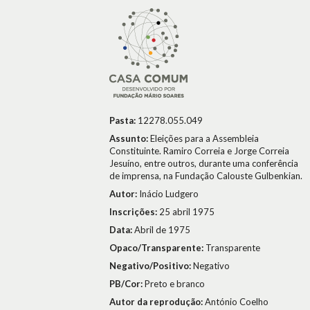
Pasta:
12278.055.049
Assunto:
Eleições para a Assembleia
Constituinte. Ramiro Correia e Jorge Correia
Jesuíno, entre outros, durante uma conferência
de imprensa, na Fundação Calouste Gulbenkian.
Autor:
Inácio Ludgero
Inscrições:
25 abril 1975
Data:
Abril de 1975
Opaco/Transparente:
Transparente
Negativo/Positivo:
Negativo
PB/Cor:
Preto e branco
Autor da reprodução:
António Coelho