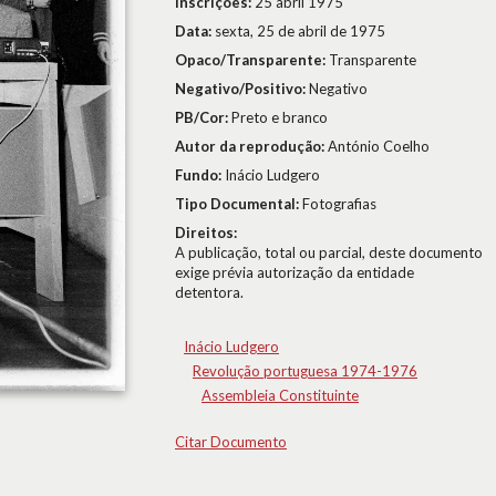
Inscrições:
25 abril 1975
Data:
sexta, 25 de abril de 1975
Opaco/Transparente:
Transparente
Negativo/Positivo:
Negativo
PB/Cor:
Preto e branco
Autor da reprodução:
António Coelho
Fundo:
Inácio Ludgero
Tipo Documental:
Fotografias
Direitos:
A publicação, total ou parcial, deste documento
exige prévia autorização da entidade
detentora.
Inácio Ludgero
Revolução portuguesa 1974-1976
Assembleia Constituinte
Citar Documento