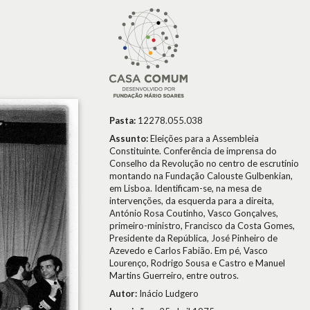
Pasta:
12278.055.038
Assunto:
Eleições para a Assembleia
Constituinte. Conferência de imprensa do
Conselho da Revolução no centro de escrutínio
montando na Fundação Calouste Gulbenkian,
em Lisboa. Identificam-se, na mesa de
intervenções, da esquerda para a direita,
António Rosa Coutinho, Vasco Gonçalves,
primeiro-ministro, Francisco da Costa Gomes,
Presidente da República, José Pinheiro de
Azevedo e Carlos Fabião. Em pé, Vasco
Lourenço, Rodrigo Sousa e Castro e Manuel
Martins Guerreiro, entre outros.
Autor:
Inácio Ludgero