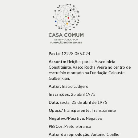
Pasta:
12278.055.024
Assunto:
Eleições para a Assembleia
Constituinte. Vasco Rocha Vieira no centro de
escrutínio montado na Fundação Calouste
Gulbenkian.
Autor:
Inácio Ludgero
Inscrições:
25 abril 1975
Data:
sexta, 25 de abril de 1975
Opaco/Transparente:
Transparente
Negativo/Positivo:
Negativo
PB/Cor:
Preto e branco
Autor da reprodução:
António Coelho