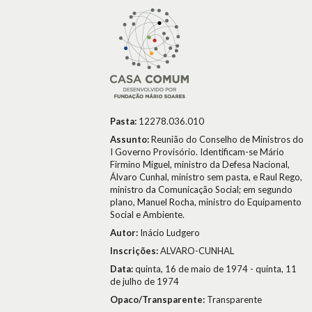
Pasta:
12278.036.010
Assunto:
Reunião do Conselho de Ministros do
I Governo Provisório. Identificam-se Mário
Firmino Miguel, ministro da Defesa Nacional,
Álvaro Cunhal, ministro sem pasta, e Raul Rego,
ministro da Comunicação Social; em segundo
plano, Manuel Rocha, ministro do Equipamento
Social e Ambiente.
Autor:
Inácio Ludgero
Inscrições:
ALVARO-CUNHAL
Data:
quinta, 16 de maio de 1974 - quinta, 11
de julho de 1974
Opaco/Transparente:
Transparente