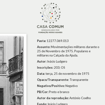
Pasta:
12277.069.013
Assunto:
Movimentações militares durante o
25 de Novembro de 1975. Populares e
militares na Calçada da Ajuda.
Autor:
Inácio Ludgero
Inscrições:
203; OS
Data:
terça, 25 de novembro de 1975
Opaco/Transparente:
Transparente
Negativo/Positivo:
Negativo
PB/Cor:
Preto e branco
Autor da reprodução:
António Coelho
Fundo:
Inácio Ludgero