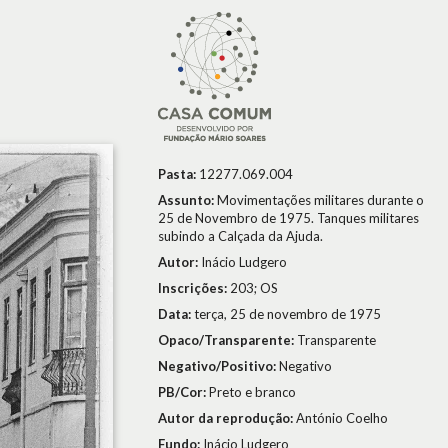
Pasta:
12277.069.004
Assunto:
Movimentações militares durante o
25 de Novembro de 1975. Tanques militares
subindo a Calçada da Ajuda.
Autor:
Inácio Ludgero
Inscrições:
203; OS
Data:
terça, 25 de novembro de 1975
Opaco/Transparente:
Transparente
Negativo/Positivo:
Negativo
PB/Cor:
Preto e branco
Autor da reprodução:
António Coelho
Fundo:
Inácio Ludgero