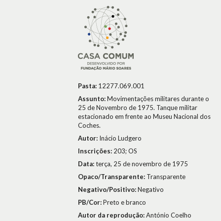
Pasta:
12277.069.001
Assunto:
Movimentações militares durante o
25 de Novembro de 1975. Tanque militar
estacionado em frente ao Museu Nacional dos
Coches.
Autor:
Inácio Ludgero
Inscrições:
203; OS
Data:
terça, 25 de novembro de 1975
Opaco/Transparente:
Transparente
Negativo/Positivo:
Negativo
PB/Cor:
Preto e branco
Autor da reprodução:
António Coelho