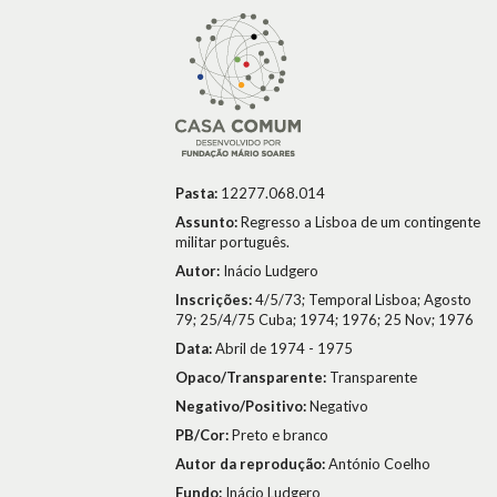
Pasta:
12277.068.014
Assunto:
Regresso a Lisboa de um contingente
militar português.
Autor:
Inácio Ludgero
Inscrições:
4/5/73; Temporal Lisboa; Agosto
79; 25/4/75 Cuba; 1974; 1976; 25 Nov; 1976
Data:
Abril de 1974 - 1975
Opaco/Transparente:
Transparente
Negativo/Positivo:
Negativo
PB/Cor:
Preto e branco
Autor da reprodução:
António Coelho
Fundo:
Inácio Ludgero