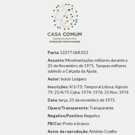
Pasta:
12277.068.012
Assunto:
Movimentações militares durante o
25 de Novembro de 1975. Tanques militares
subindo a Calçada da Ajuda.
Autor:
Inácio Ludgero
Inscrições:
4/5/73; Temporal Lisboa; Agosto
79; 25/4/75 Cuba; 1974; 1976; 25 Nov; 1976
Data:
terça, 25 de novembro de 1975
Opaco/Transparente:
Transparente
Negativo/Positivo:
Negativo
PB/Cor:
Preto e branco
Autor da reprodução:
António Coelho