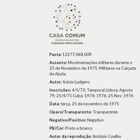
Pasta:
12277.068.009
Assunto:
Movimentações militares durante o
25 de Novembro de 1975. Militares na Calçada
da Ajuda.
Autor:
Inácio Ludgero
Inscrições:
4/5/73; Temporal Lisboa; Agosto
79; 25/4/75 Cuba; 1974; 1976; 25 Nov; 1976
Data:
terça, 25 de novembro de 1975
Opaco/Transparente:
Transparente
Negativo/Positivo:
Negativo
PB/Cor:
Preto e branco
Autor da reprodução:
António Coelho