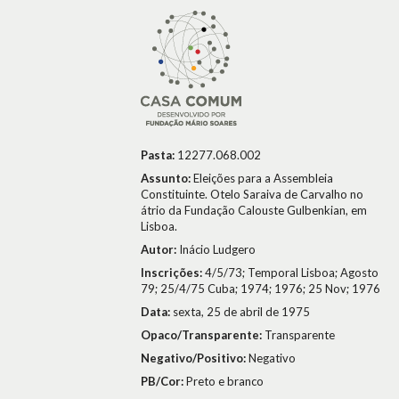
Pasta:
12277.068.002
Assunto:
Eleições para a Assembleia
Constituinte. Otelo Saraiva de Carvalho no
átrio da Fundação Calouste Gulbenkian, em
Lisboa.
Autor:
Inácio Ludgero
Inscrições:
4/5/73; Temporal Lisboa; Agosto
79; 25/4/75 Cuba; 1974; 1976; 25 Nov; 1976
Data:
sexta, 25 de abril de 1975
Opaco/Transparente:
Transparente
Negativo/Positivo:
Negativo
PB/Cor:
Preto e branco