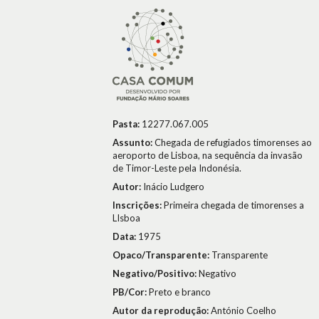
Pasta:
12277.067.005
Assunto:
Chegada de refugiados timorenses ao
aeroporto de Lisboa, na sequência da invasão
de Timor-Leste pela Indonésia.
Autor:
Inácio Ludgero
Inscrições:
Primeira chegada de timorenses a
LIsboa
Data:
1975
Opaco/Transparente:
Transparente
Negativo/Positivo:
Negativo
PB/Cor:
Preto e branco
Autor da reprodução:
António Coelho