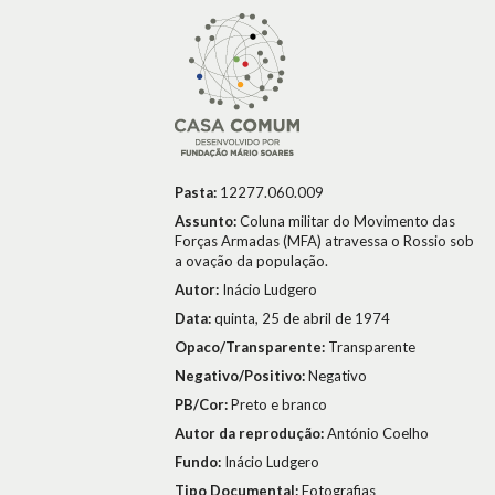
Pasta:
12277.060.009
Assunto:
Coluna militar do Movimento das
Forças Armadas (MFA) atravessa o Rossio sob
a ovação da população.
Autor:
Inácio Ludgero
Data:
quinta, 25 de abril de 1974
Opaco/Transparente:
Transparente
Negativo/Positivo:
Negativo
PB/Cor:
Preto e branco
Autor da reprodução:
António Coelho
Fundo:
Inácio Ludgero
Tipo Documental:
Fotografias