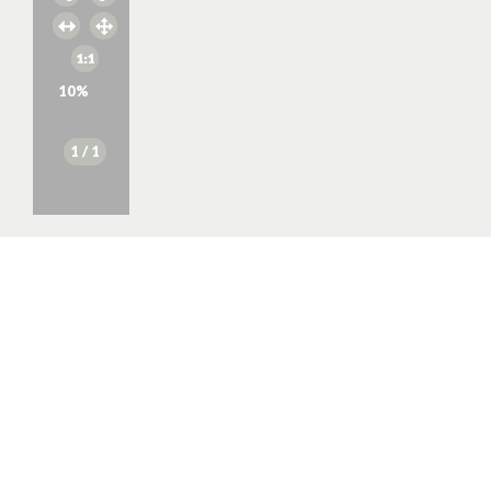
10
%
1
/ 1