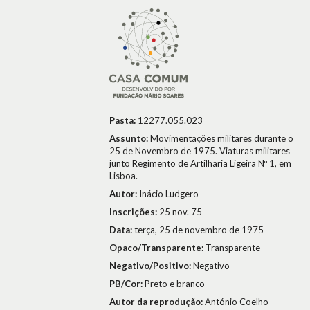
Pasta:
12277.055.023
Assunto:
Movimentações militares durante o
25 de Novembro de 1975. Viaturas militares
junto Regimento de Artilharia Ligeira Nº 1, em
Lisboa.
Autor:
Inácio Ludgero
Inscrições:
25 nov. 75
Data:
terça, 25 de novembro de 1975
Opaco/Transparente:
Transparente
Negativo/Positivo:
Negativo
PB/Cor:
Preto e branco
Autor da reprodução:
António Coelho