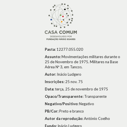
Pasta:
12277.055.020
Assunto:
Movimentações militares durante o
25 de Novembro de 1975. Militares na Base
Aérea Nº 3, em Tancos.
Autor:
Inácio Ludgero
Inscrições:
25 nov. 75
Data:
terça, 25 de novembro de 1975
Opaco/Transparente:
Transparente
Negativo/Positivo:
Negativo
PB/Cor:
Preto e branco
Autor da reprodução:
António Coelho
Fundo:
Inácio Ludgero