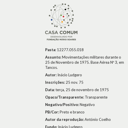
Pasta:
12277.055.018
Assunto:
Movimentações militares durante o
25 de Novembro de 1975. Base Aérea Nº 3, em
Tancos.
Autor:
Inácio Ludgero
Inscrições:
25 nov. 75
Data:
terça, 25 de novembro de 1975
Opaco/Transparente:
Transparente
Negativo/Positivo:
Negativo
PB/Cor:
Preto e branco
Autor da reprodução:
António Coelho
Fundo:
Inácio Ludgero