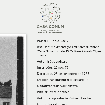
Pasta:
12277.055.017
Assunto:
Movimentações militares durante o
25 de Novembro de 1975. Base Aérea Nº 3, em
Tancos.
Autor:
Inácio Ludgero
Inscrições:
25 nov. 75
Data:
terça, 25 de novembro de 1975
Opaco/Transparente:
Transparente
Negativo/Positivo:
Negativo
PB/Cor:
Preto e branco
Autor da reprodução:
António Coelho
Fundo:
Inácio Ludgero