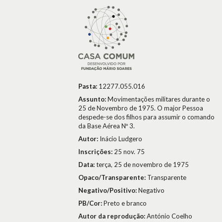
Pasta:
12277.055.016
Assunto:
Movimentações militares durante o
25 de Novembro de 1975. O major Pessoa
despede-se dos filhos para assumir o comando
da Base Aérea Nº 3.
Autor:
Inácio Ludgero
Inscrições:
25 nov. 75
Data:
terça, 25 de novembro de 1975
Opaco/Transparente:
Transparente
Negativo/Positivo:
Negativo
PB/Cor:
Preto e branco
Autor da reprodução:
António Coelho