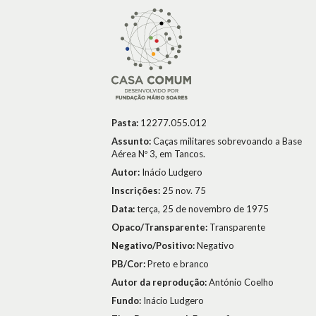
Pasta:
12277.055.012
Assunto:
Caças militares sobrevoando a Base
Aérea Nº 3, em Tancos.
Autor:
Inácio Ludgero
Inscrições:
25 nov. 75
Data:
terça, 25 de novembro de 1975
Opaco/Transparente:
Transparente
Negativo/Positivo:
Negativo
PB/Cor:
Preto e branco
Autor da reprodução:
António Coelho
Fundo:
Inácio Ludgero