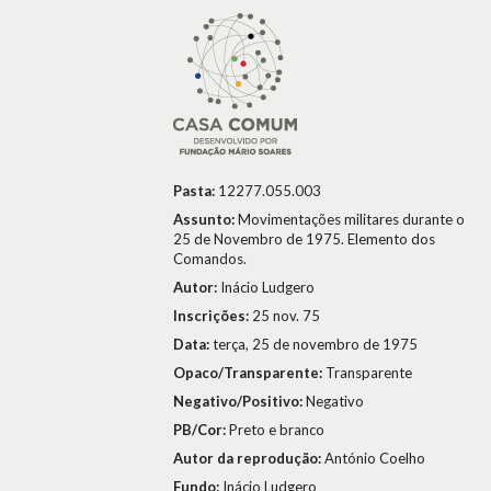
Pasta:
12277.055.003
Assunto:
Movimentações militares durante o
25 de Novembro de 1975. Elemento dos
Comandos.
Autor:
Inácio Ludgero
Inscrições:
25 nov. 75
Data:
terça, 25 de novembro de 1975
Opaco/Transparente:
Transparente
Negativo/Positivo:
Negativo
PB/Cor:
Preto e branco
Autor da reprodução:
António Coelho
Fundo:
Inácio Ludgero