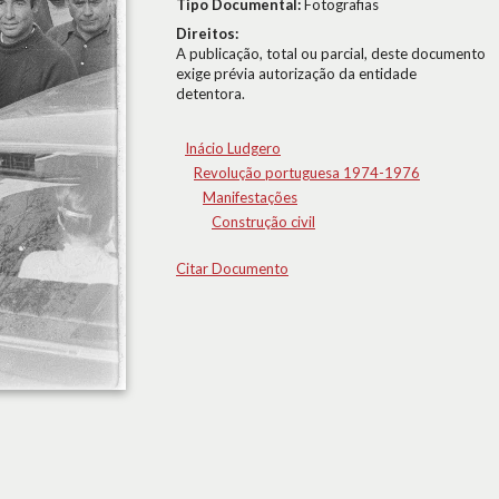
Tipo Documental:
Fotografias
Direitos:
A publicação, total ou parcial, deste documento
exige prévia autorização da entidade
detentora.
Inácio Ludgero
Revolução portuguesa 1974-1976
Manifestações
Construção civil
Citar Documento