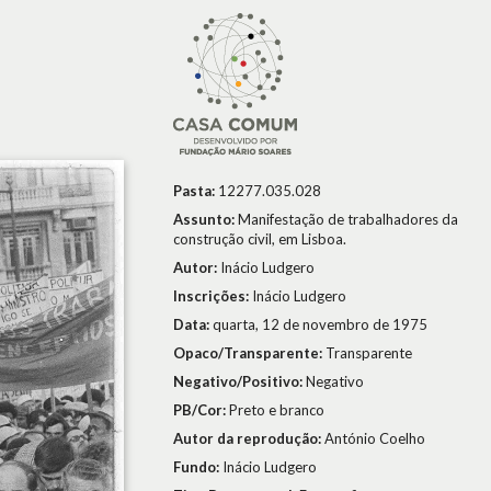
Pasta:
12277.035.028
Assunto:
Manifestação de trabalhadores da
construção civil, em Lisboa.
Autor:
Inácio Ludgero
Inscrições:
Inácio Ludgero
Data:
quarta, 12 de novembro de 1975
Opaco/Transparente:
Transparente
Negativo/Positivo:
Negativo
PB/Cor:
Preto e branco
Autor da reprodução:
António Coelho
Fundo:
Inácio Ludgero