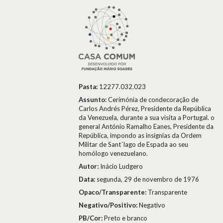
Pasta:
12277.032.023
Assunto:
Cerimónia de condecoração de
Carlos Andrés Pérez, Presidente da República
da Venezuela, durante a sua visita a Portugal. o
general António Ramalho Eanes, Presidente da
República, impondo as insígnias da Ordem
Militar de Sant´Iago de Espada ao seu
homólogo venezuelano.
Autor:
Inácio Ludgero
Data:
segunda, 29 de novembro de 1976
Opaco/Transparente:
Transparente
Negativo/Positivo:
Negativo
PB/Cor:
Preto e branco