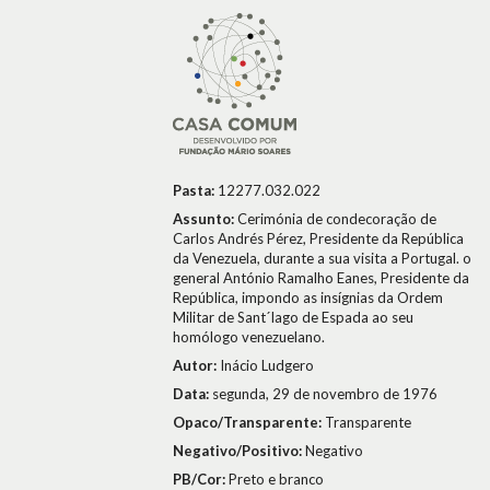
Pasta:
12277.032.022
Assunto:
Cerimónia de condecoração de
Carlos Andrés Pérez, Presidente da República
da Venezuela, durante a sua visita a Portugal. o
general António Ramalho Eanes, Presidente da
República, impondo as insígnias da Ordem
Militar de Sant´Iago de Espada ao seu
homólogo venezuelano.
Autor:
Inácio Ludgero
Data:
segunda, 29 de novembro de 1976
Opaco/Transparente:
Transparente
Negativo/Positivo:
Negativo
PB/Cor:
Preto e branco