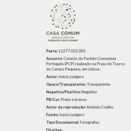
Pasta:
12277.032.005
Assunto:
Comício do Partido Comunista
Português (PCP) realizado na Praça de Touros
do Campo Pequeno, em Lisboa.
Autor:
Inácio Ludgero
Opaco/Transparente:
Transparente
Negativo/Positivo:
Negativo
PB/Cor:
Preto e branco
Autor da reprodução:
António Coelho
Fundo:
Inácio Ludgero
Tipo Documental:
Fotografias
Direitos: