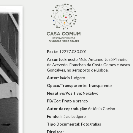
Pasta:
12277.030.001
Assunto:
Ernesto Melo Antunes, José Pinheiro
de Azevedo, Francisco da Costa Gomes e Vasco
Gonçalves, no aeroporto de Lisboa.
Autor:
Inácio Ludgero
Opaco/Transparente:
Transparente
Negativo/Positivo:
Negativo
PB/Cor:
Preto e branco
Autor da reprodução:
António Coelho
Fundo:
Inácio Ludgero
Tipo Documental:
Fotografias
Direitos: