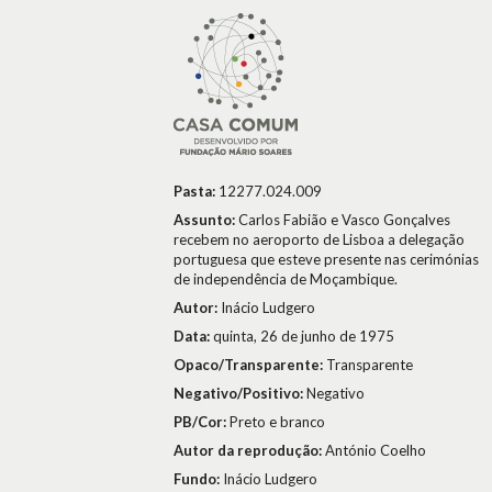
Pasta:
12277.024.009
Assunto:
Carlos Fabião e Vasco Gonçalves
recebem no aeroporto de Lisboa a delegação
portuguesa que esteve presente nas cerimónias
de independência de Moçambique.
Autor:
Inácio Ludgero
Data:
quinta, 26 de junho de 1975
Opaco/Transparente:
Transparente
Negativo/Positivo:
Negativo
PB/Cor:
Preto e branco
Autor da reprodução:
António Coelho
Fundo:
Inácio Ludgero